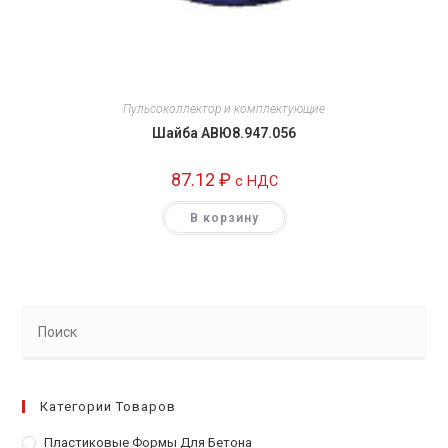
Пульсоколлектор и комплектующие
Шайба АВЮ8.947.056
87.12
₽
c НДС
В корзину
Категории Товаров
Пластиковые Формы Для Бетона