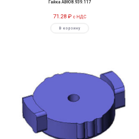
Гайка АВЮ8.939.117
71.28
₽
c НДС
В корзину