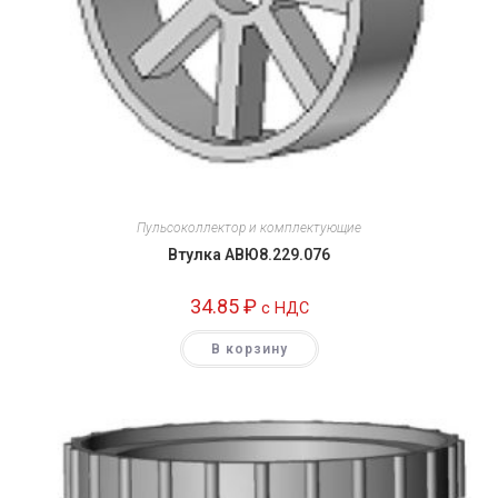
Пульсоколлектор и комплектующие
Втулка АВЮ8.229.076
34.85
₽
c НДС
В корзину